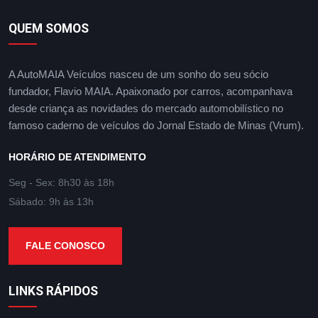
QUEM SOMOS
A AutoMAIA Veículos nasceu de um sonho do seu sócio
fundador, Flavio MAIA. Apaixonado por carros, acompanhava
desde criança as novidades do mercado automobilístico no
famoso caderno de veículos do Jornal Estado de Minas (Vrum).
HORÁRIO DE ATENDIMENTO
Seg - Sex: 8h30 às 18h
Sábado: 9h às 13h
FALE CONOSCO
LINKS RÁPIDOS