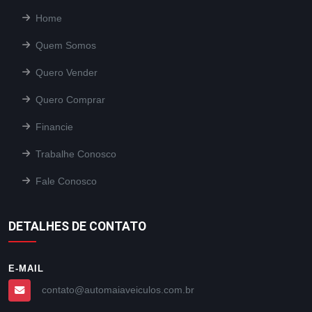
Home
Quem Somos
Quero Vender
Quero Comprar
Financie
Trabalhe Conosco
Fale Conosco
DETALHES DE CONTATO
E-MAIL
contato@automaiaveiculos.com.br