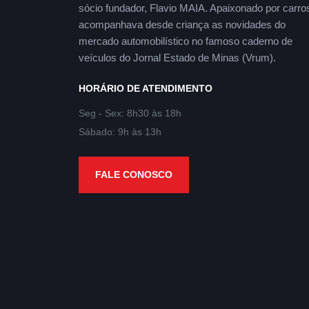
sócio fundador, Flavio MAIA. Apaixonado por carro
acompanhava desde criança as novidades do
mercado automobilístico no famoso caderno de
veículos do Jornal Estado de Minas (Vrum).
HORÁRIO DE ATENDIMENTO
Seg - Sex: 8h30 às 18h
Sábado: 9h às 13h
FALE CONOSCO