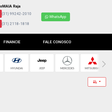
oMAIA Raja
(31) 99242-2010
WhatsApp
(31) 2118-1818
FINANCIE
FALE CONOSCO
HYUNDAI
JEEP
MERCEDES
MITSUBISHI
Toggle 