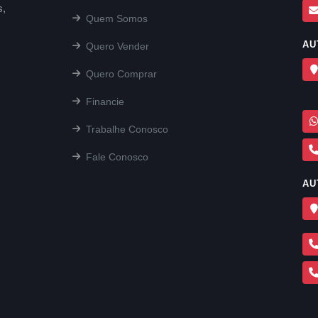
s,
Quem Somos
AU
Quero Vender
Quero Comprar
Financie
Trabalhe Conosco
Fale Conosco
AU