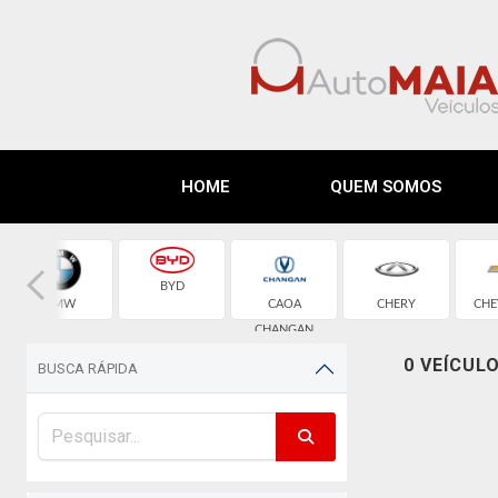
HOME
QUEM SOMOS
BYD
BMW
CAOA
CHERY
CHE
CHANGAN
0 VEÍCUL
BUSCA RÁPIDA