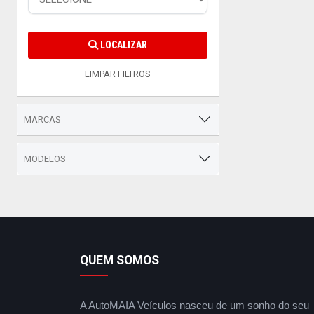
LOCALIZAR
LIMPAR FILTROS
MARCAS
MODELOS
QUEM SOMOS
A AutoMAIA Veículos nasceu de um sonho do seu