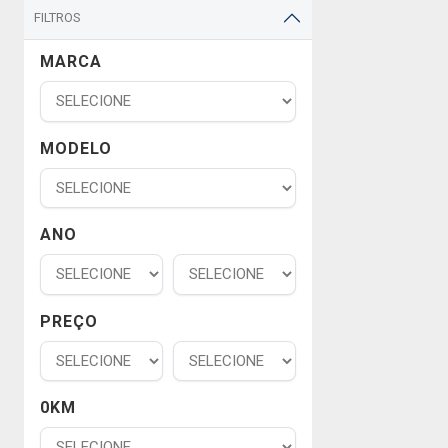
FILTROS
MARCA
MODELO
ANO
PREÇO
0KM