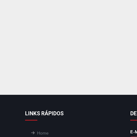
LINKS RÁPIDOS
DE
E-
Home