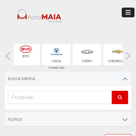
BYD
CAOA
CHERY
CHEVROLET
CHANGAN
BUSCA RÁPIDA
FILTROS